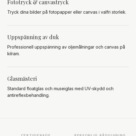
Fototryck & canvastryck
Tryck dina bilder på fotopapper eller canvas i valfri storlek.
Uppspänning av duk
Professionell uppspänning av oljemålningar och canvas på
kilram.
Glasmästeri
Standard floatglas och museiglas med UV-skydd och
antireflexbehandling.
CERTIFIERADE
PERSONLIG RÅDGIVNING