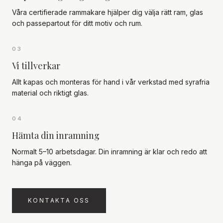
Våra certifierade rammakare hjälper dig välja rätt ram, glas
och passepartout för ditt motiv och rum.
03
Vi tillverkar
Allt kapas och monteras för hand i vår verkstad med syrafria
material och riktigt glas.
04
Hämta din inramning
Normalt 5–10 arbetsdagar. Din inramning är klar och redo att
hänga på väggen.
KONTAKTA OSS