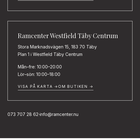
Ramcenter Westfield Täby Centrum
Stora Marknadsvägen 15, 183 70 Täby
Plan 1 i Westfield Täby Centrum
Mån–fre: 10:00–20:00
Lör–sön: 10:00–18:00
VISA PÅ KARTA →
OM BUTIKEN →
·
073 707 28 62
info@ramcenter.nu