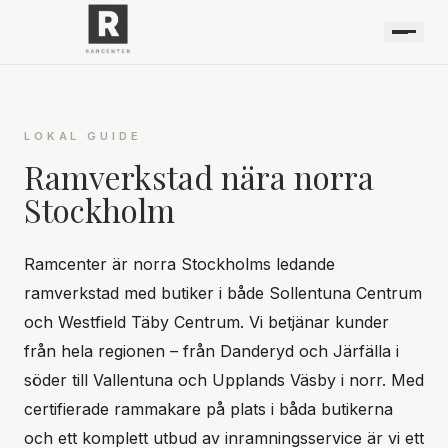
LOKAL GUIDE
Ramverkstad nära
norra
Stockholm
Ramcenter är norra Stockholms ledande
ramverkstad med butiker i både Sollentuna Centrum
och Westfield Täby Centrum. Vi betjänar kunder
från hela regionen – från Danderyd och Järfälla i
söder till Vallentuna och Upplands Väsby i norr. Med
certifierade rammakare på plats i båda butikerna
och ett komplett utbud av inramningsservice är vi ett