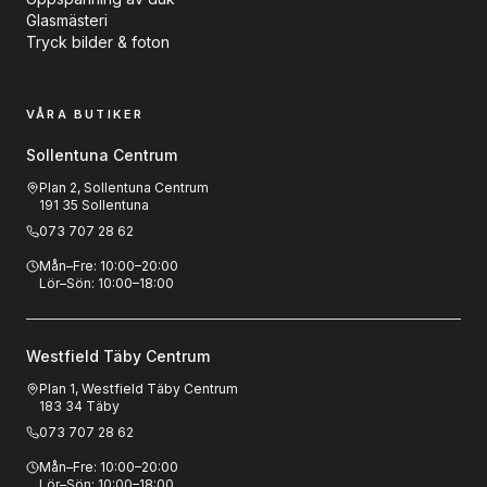
Glasmästeri
Tryck bilder & foton
VÅRA BUTIKER
Sollentuna Centrum
Plan 2, Sollentuna Centrum
191 35 Sollentuna
073 707 28 62
Mån–Fre
:
10:00–20:00
Lör–Sön
:
10:00–18:00
Westfield Täby Centrum
Plan 1, Westfield Täby Centrum
183 34 Täby
073 707 28 62
Mån–Fre
:
10:00–20:00
Lör–Sön
:
10:00–18:00