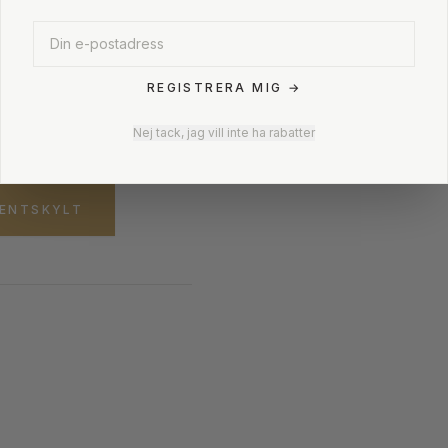
rafria
REGISTRERA MIG →
Nej tack, jag vill inte ha rabatter
DENTSKYLT