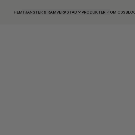
HEM
TJÄNSTER & RAMVERKSTAD
PRODUKTER
OM OSS
BLO