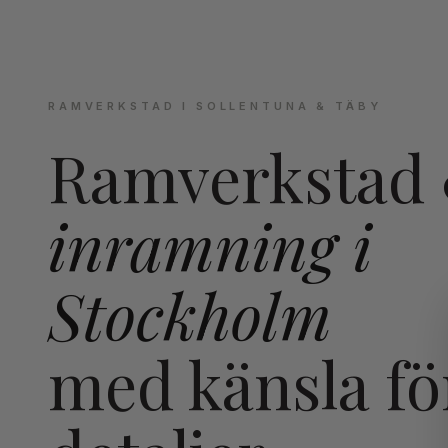
RAMVERKSTAD I SOLLENTUNA & TÄBY
Ramverkstad
inramning i
Stockholm
med känsla fö