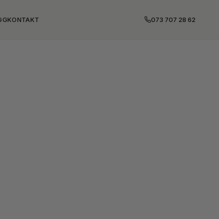
GG
KONTAKT
073 707 28 62