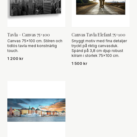
Tavla – Canvas 75×100
Canvas Tavla Elefant 75×100
Canvas 75×100 cm. Stilren och
Snyggt motiv med fina detaljer
tidlös tavla med konstnärlig
tryckt på riktig canvasduk.
touch.
Spänd på 3,8 cm djup robust
kilram i storlek 75×100 cm.
1 200 kr
1 500 kr