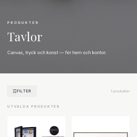
PRODUKTER
Tavlor
Canvas, tryck och konst — för hem och kontor.
FILTER
1
produkter
UTVALDA PRODUKTER